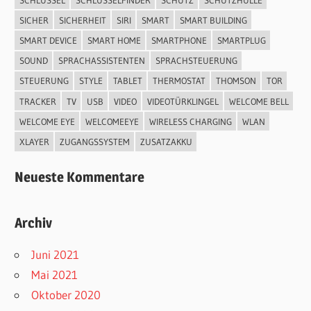
SICHER
SICHERHEIT
SIRI
SMART
SMART BUILDING
SMART DEVICE
SMART HOME
SMARTPHONE
SMARTPLUG
SOUND
SPRACHASSISTENTEN
SPRACHSTEUERUNG
STEUERUNG
STYLE
TABLET
THERMOSTAT
THOMSON
TOR
TRACKER
TV
USB
VIDEO
VIDEOTÜRKLINGEL
WELCOME BELL
WELCOME EYE
WELCOMEEYE
WIRELESS CHARGING
WLAN
XLAYER
ZUGANGSSYSTEM
ZUSATZAKKU
Neueste Kommentare
Archiv
Juni 2021
Mai 2021
Oktober 2020