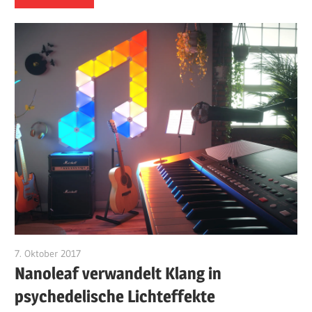
7. Oktober 2017
kkunert
Nanoleaf verwandelt Klang in
psychedelische Lichteffekte