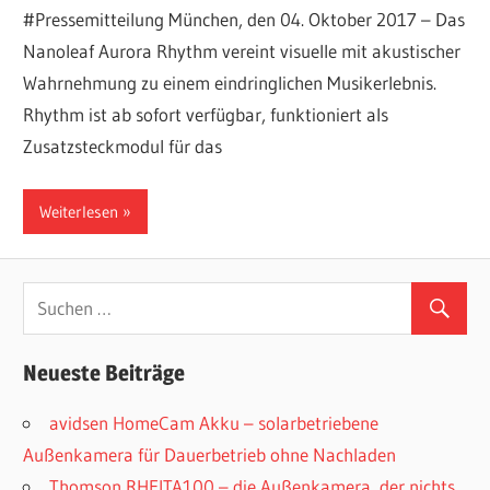
#Pressemitteilung München, den 04. Oktober 2017 – Das
Nanoleaf Aurora Rhythm vereint visuelle mit akustischer
Wahrnehmung zu einem eindringlichen Musikerlebnis.
Rhythm ist ab sofort verfügbar, funktioniert als
Zusatzsteckmodul für das
Weiterlesen
Neueste Beiträge
avidsen HomeCam Akku – solarbetriebene
Außenkamera für Dauerbetrieb ohne Nachladen
Thomson RHEITA100 – die Außenkamera, der nichts